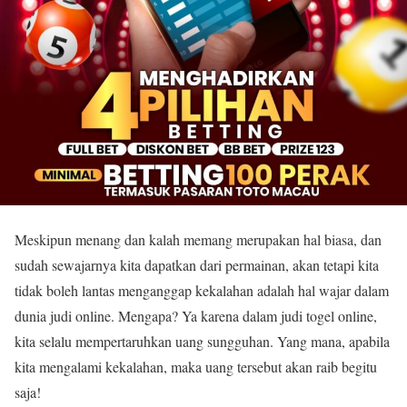
Meskipun menang dan kalah memang merupakan hal biasa, dan
sudah sewajarnya kita dapatkan dari permainan, akan tetapi kita
tidak boleh lantas menganggap kekalahan adalah hal wajar dalam
dunia judi online. Mengapa? Ya karena dalam judi togel online,
kita selalu mempertaruhkan uang sungguhan. Yang mana, apabila
kita mengalami kekalahan, maka uang tersebut akan raib begitu
saja!