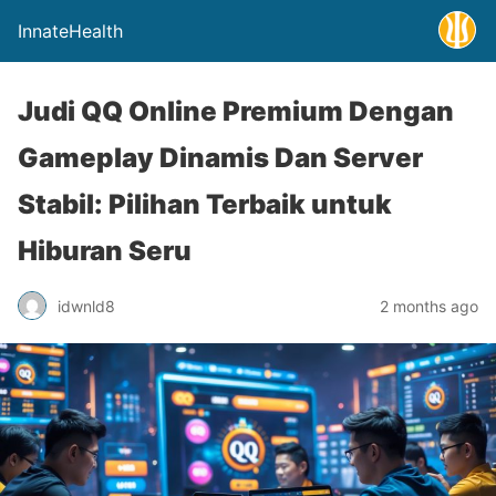
InnateHealth
Judi QQ Online Premium Dengan
Gameplay Dinamis Dan Server
Stabil: Pilihan Terbaik untuk
Hiburan Seru
idwnld8
2 months ago