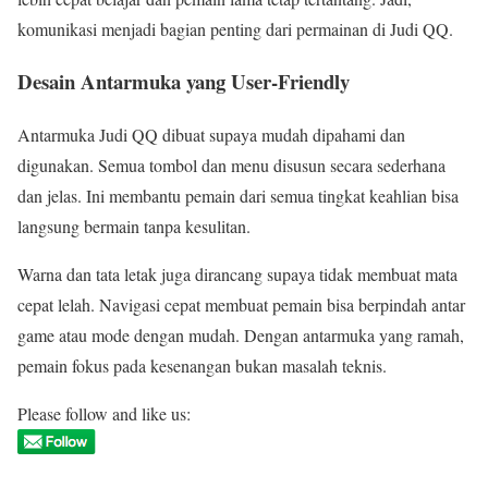
komunikasi menjadi bagian penting dari permainan di Judi QQ.
Desain Antarmuka yang User-Friendly
Antarmuka Judi QQ dibuat supaya mudah dipahami dan
digunakan. Semua tombol dan menu disusun secara sederhana
dan jelas. Ini membantu pemain dari semua tingkat keahlian bisa
langsung bermain tanpa kesulitan.
Warna dan tata letak juga dirancang supaya tidak membuat mata
cepat lelah. Navigasi cepat membuat pemain bisa berpindah antar
game atau mode dengan mudah. Dengan antarmuka yang ramah,
pemain fokus pada kesenangan bukan masalah teknis.
Please follow and like us: