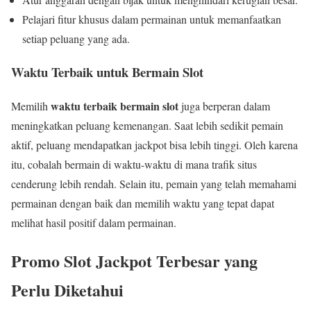
Pelajari fitur khusus dalam permainan untuk memanfaatkan
setiap peluang yang ada.
Waktu Terbaik untuk Bermain Slot
waktu terbaik bermain slot
Memilih
juga berperan dalam
meningkatkan peluang kemenangan. Saat lebih sedikit pemain
aktif, peluang mendapatkan jackpot bisa lebih tinggi. Oleh karena
itu, cobalah bermain di waktu-waktu di mana trafik situs
cenderung lebih rendah. Selain itu, pemain yang telah memahami
permainan dengan baik dan memilih waktu yang tepat dapat
melihat hasil positif dalam permainan.
Promo Slot Jackpot Terbesar yang
Perlu Diketahui