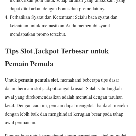
dapat ditukarkan dengan bonus dan promo lainnya.
Perhatikan Syarat dan Ketentuan: Selalu baca syarat dan
ketentuan untuk memastikan Anda memenuhi syarat
mendapatkan promo tersebut.
Tips Slot Jackpot Terbesar untuk
Pemain Pemula
pemain pemula slot
Untuk
, memahami beberapa tips dasar
dalam bermain slot jackpot sangat krusial. Salah satu langkah
awal yang direkomendasikan adalah memulai dengan taruhan
kecil. Dengan cara ini, pemain dapat mengelola bankroll mereka
dengan lebih baik dan menghindari kerugian besar pada tahap
awal permainan.
Penting juga untuk memahami aturan permainan sebelum mulai