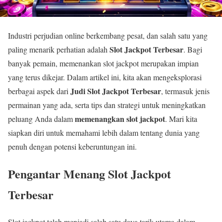
Industri perjudian online berkembang pesat, dan salah satu yang
Slot Jackpot Terbesar
paling menarik perhatian adalah
. Bagi
banyak pemain, memenankan slot jackpot merupakan impian
yang terus dikejar. Dalam artikel ini, kita akan mengeksplorasi
Judi Slot Jackpot Terbesar
berbagai aspek dari
, termasuk jenis
permainan yang ada, serta tips dan strategi untuk meningkatkan
memenangkan slot jackpot
peluang Anda dalam
. Mari kita
siapkan diri untuk memahami lebih dalam tentang dunia yang
penuh dengan potensi keberuntungan ini.
Pengantar Menang Slot Jackpot
Terbesar
Slot jackpot telah menjadi salah satu daya tarik utama dalam