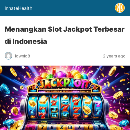
InnateHealth
Menangkan Slot Jackpot Terbesar
di Indonesia
idwnld8
2 years ago