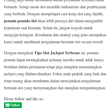
bertaruh. Setiap mesin slot memiliki mekanisme dan pembayaran
yang berbeda. Dengan mempelajari cara kerja slot yang dipilih,
pemain pemula slot
akan lebih percaya diri dalam mengambil
keputusan saat bermain. Selain itu, jangan tergoda untuk
mengejar kerugian. Kesabaran dan strategi yang jelas merupakan
kunci untuk menikmati pengalaman bermain slot secara overall.
Tips Slot Jackpot Terbesar
Dengan mengikuti
ini, pemain
pemula dapat meningkatkan peluang mereka untuk tidak hanya
bertahan dalam permainan tetapi juga mungkin memenangkan
jackpot yang diidam-idamkan. Fokus pada praktik yang baik dan
tetap tenang akan membantu dalam menciptakan pengalaman
bermain slot yang menyenangkan dan mungkin menguntungkan.
Please follow and like us: