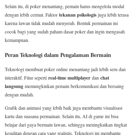
Selain itu, di poker menantang, pemain harus mengelola modal
tekanan psikologis
dengan lebih cermat. Faktor
juga lebih terasa
karena lawan tidak mudah menyerah. Bentuk permainan ini
cocok bagi yang sudah paham dasar poker dan ingin mengasah
kemampuan.
Peran Teknologi dalam Pengalaman Bermain
Teknologi membuat poker online menantang jadi lebih seru dan
real-time multiplayer
chat
interaktif. Fitur seperti
dan
langsung
memungkinkan pemain berkomunikasi dan bersaing
dengan mudah.
Grafik dan animasi yang lebih baik juga membantu visualisasi
kartu dan suasana permainan. Selain itu, AI di game ini bisa
belajar dari gaya bermain lawan, sehingga meningkatkan tingkat
kesulitan dengan cara yang realistis. Teknologi ini membantu