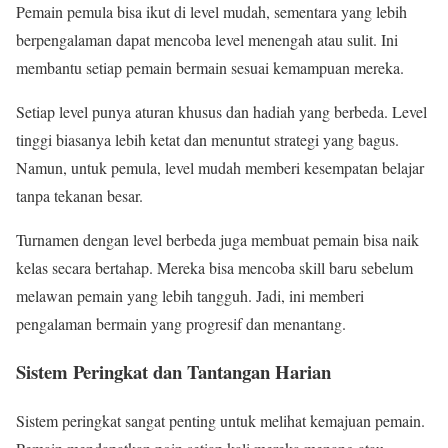
Pemain pemula bisa ikut di level mudah, sementara yang lebih
berpengalaman dapat mencoba level menengah atau sulit. Ini
membantu setiap pemain bermain sesuai kemampuan mereka.
Setiap level punya aturan khusus dan hadiah yang berbeda. Level
tinggi biasanya lebih ketat dan menuntut strategi yang bagus.
Namun, untuk pemula, level mudah memberi kesempatan belajar
tanpa tekanan besar.
Turnamen dengan level berbeda juga membuat pemain bisa naik
kelas secara bertahap. Mereka bisa mencoba skill baru sebelum
melawan pemain yang lebih tangguh. Jadi, ini memberi
pengalaman bermain yang progresif dan menantang.
Sistem Peringkat dan Tantangan Harian
Sistem peringkat sangat penting untuk melihat kemajuan pemain.