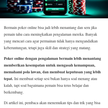
Bermain poker online bisa jadi lebih menantang dan seru jika
pemain tahu cara meningkatkan pengalaman mereka. Banyak
yang mencari cara agar permainan tidak hanya mengandalkan
keberuntungan, tetapi juga skill dan strategi yang matang.
Poker online dengan pengalaman bermain lebih menantang
memberikan kesempatan untuk mengasah kemampuan,
memahami pola lawan, dan membuat keputusan yang lebih
tepat.
Ini membuat setiap sesi bukan hanya soal menang atau
kalah, tapi soal bagaimana pemain bisa terus belajar dan
berkembang.
Di artikel ini, pembaca akan menemukan tips dan trik yang bisa