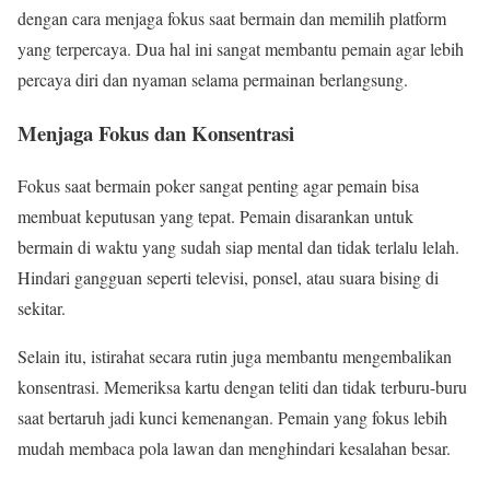
dengan cara menjaga fokus saat bermain dan memilih platform
yang terpercaya. Dua hal ini sangat membantu pemain agar lebih
percaya diri dan nyaman selama permainan berlangsung.
Menjaga Fokus dan Konsentrasi
Fokus saat bermain poker sangat penting agar pemain bisa
membuat keputusan yang tepat. Pemain disarankan untuk
bermain di waktu yang sudah siap mental dan tidak terlalu lelah.
Hindari gangguan seperti televisi, ponsel, atau suara bising di
sekitar.
Selain itu, istirahat secara rutin juga membantu mengembalikan
konsentrasi. Memeriksa kartu dengan teliti dan tidak terburu-buru
saat bertaruh jadi kunci kemenangan. Pemain yang fokus lebih
mudah membaca pola lawan dan menghindari kesalahan besar.