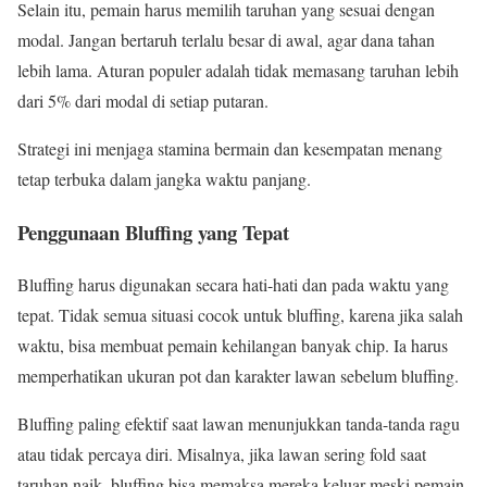
Selain itu, pemain harus memilih taruhan yang sesuai dengan
modal. Jangan bertaruh terlalu besar di awal, agar dana tahan
lebih lama. Aturan populer adalah tidak memasang taruhan lebih
dari 5% dari modal di setiap putaran.
Strategi ini menjaga stamina bermain dan kesempatan menang
tetap terbuka dalam jangka waktu panjang.
Penggunaan Bluffing yang Tepat
Bluffing harus digunakan secara hati-hati dan pada waktu yang
tepat. Tidak semua situasi cocok untuk bluffing, karena jika salah
waktu, bisa membuat pemain kehilangan banyak chip. Ia harus
memperhatikan ukuran pot dan karakter lawan sebelum bluffing.
Bluffing paling efektif saat lawan menunjukkan tanda-tanda ragu
atau tidak percaya diri. Misalnya, jika lawan sering fold saat
taruhan naik, bluffing bisa memaksa mereka keluar meski pemain