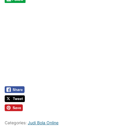
Categories:
Judi Bola Online