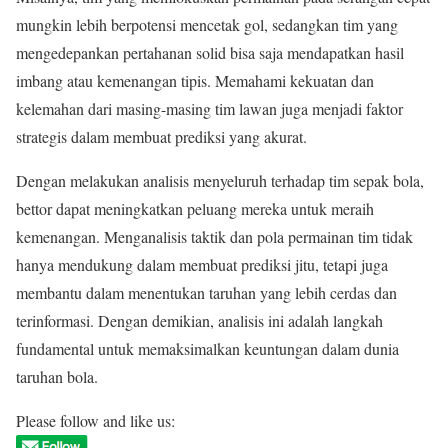
mungkin lebih berpotensi mencetak gol, sedangkan tim yang
mengedepankan pertahanan solid bisa saja mendapatkan hasil
imbang atau kemenangan tipis. Memahami kekuatan dan
kelemahan dari masing-masing tim lawan juga menjadi faktor
strategis dalam membuat prediksi yang akurat.
Dengan melakukan analisis menyeluruh terhadap tim sepak bola,
bettor dapat meningkatkan peluang mereka untuk meraih
kemenangan. Menganalisis taktik dan pola permainan tim tidak
hanya mendukung dalam membuat prediksi jitu, tetapi juga
membantu dalam menentukan taruhan yang lebih cerdas dan
terinformasi. Dengan demikian, analisis ini adalah langkah
fundamental untuk memaksimalkan keuntungan dalam dunia
taruhan bola.
Please follow and like us: