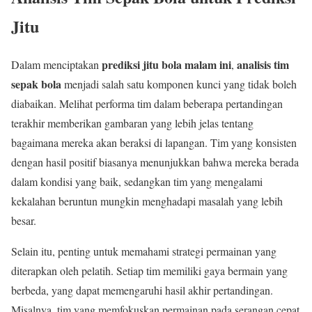
Jitu
prediksi jitu bola malam ini
analisis tim
Dalam menciptakan
,
sepak bola
menjadi salah satu komponen kunci yang tidak boleh
diabaikan. Melihat performa tim dalam beberapa pertandingan
terakhir memberikan gambaran yang lebih jelas tentang
bagaimana mereka akan beraksi di lapangan. Tim yang konsisten
dengan hasil positif biasanya menunjukkan bahwa mereka berada
dalam kondisi yang baik, sedangkan tim yang mengalami
kekalahan beruntun mungkin menghadapi masalah yang lebih
besar.
Selain itu, penting untuk memahami strategi permainan yang
diterapkan oleh pelatih. Setiap tim memiliki gaya bermain yang
berbeda, yang dapat memengaruhi hasil akhir pertandingan.
Misalnya, tim yang memfokuskan permainan pada serangan cepat