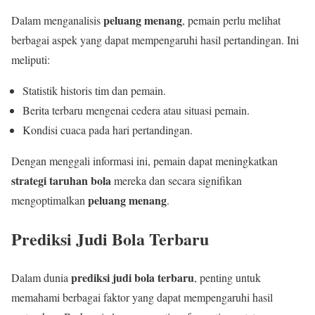
peluang menang
Dalam menganalisis
, pemain perlu melihat
berbagai aspek yang dapat mempengaruhi hasil pertandingan. Ini
meliputi:
Statistik historis tim dan pemain.
Berita terbaru mengenai cedera atau situasi pemain.
Kondisi cuaca pada hari pertandingan.
Dengan menggali informasi ini, pemain dapat meningkatkan
strategi taruhan bola
mereka dan secara signifikan
peluang menang
mengoptimalkan
.
Prediksi Judi Bola Terbaru
prediksi judi bola terbaru
Dalam dunia
, penting untuk
memahami berbagai faktor yang dapat mempengaruhi hasil