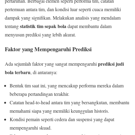
pertaruhan. Berbagai elemen seperti performa tim, catatan
pertemuan antara tim, dan kondisi luar seperti cuaca memiliki
dampak yang signifikan. Melakukan analisis yang mendalam
statistik tim sepak bola
tentang
dapat membantu dalam
menyusun prediksi yang lebih akurat.
Faktor yang Mempengaruhi Prediksi
prediksi judi
Ada sejumlah faktor yang sangat mempengaruhi
bola terbaru
, di antaranya:
Bentuk tim saat ini, yang mencakup performa mereka dalam
beberapa pertandingan terakhir.
Catatan head-to-head antara tim yang bersangkutan, membantu
memahami siapa yang memiliki keunggulan historis.
Kondisi pemain seperti cedera dan suspensi yang dapat
mempengaruhi skuad.