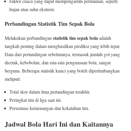
Faktor cuaca yang dapat mempengaruhi permainan, seperti
hujan atau suhu ekstrem.
Perbandingan Statistik Tim Sepak Bola
statistik tim sepak bola
Melakukan perbandingan
adalah
langkah penting dalam menghasilkan prediksi yang lebih tepat.
Data dari pertandingan sebelumnya, termasuk jumlah gol yang
dicetak, kebobolan, dan rata-rata penguasaan bola, sangat
berguna. Beberapa statistik kunci yang boleh dipertimbangkan
meliputi:
Total skor dalam lima pertandingan terakhir.
Peringkat tim di liga saat ini.
Persentase kemenangan dan kekalahan tim.
Jadwal Bola Hari Ini dan Kaitannya