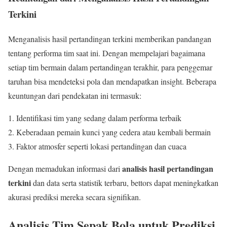
Terkini
Menganalisis hasil pertandingan terkini memberikan pandangan
tentang performa tim saat ini. Dengan mempelajari bagaimana
setiap tim bermain dalam pertandingan terakhir, para penggemar
taruhan bisa mendeteksi pola dan mendapatkan insight. Beberapa
keuntungan dari pendekatan ini termasuk:
Identifikasi tim yang sedang dalam performa terbaik
Keberadaan pemain kunci yang cedera atau kembali bermain
Faktor atmosfer seperti lokasi pertandingan dan cuaca
analisis hasil pertandingan
Dengan memadukan informasi dari
terkini
dan data serta statistik terbaru, bettors dapat meningkatkan
akurasi prediksi mereka secara signifikan.
Analisis Tim Sepak Bola untuk Prediksi