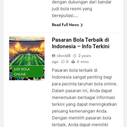
dengan dukungan dari bandar
judi bola resmi yang
bereputasi….
Read Full News
Pasaran Bola Terbaik di
Indonesia – Info Terkini
idwnld8
2 years
ago
0
6 mins
JUDI BOLA
Pasaran bola terbaik di
ONLINE
Indonesia sangat penting bagi
para pecinta taruhan bola online.
Dalam pasaran ini, Anda dapat
menemukan berbagai informasi
terkini yang dapat meningkatkan
peluang kemenangan Anda.
Dengan memilih pasaran bola
terbaik, Anda dapat memiliki