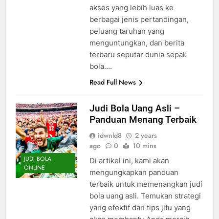
akses yang lebih luas ke
berbagai jenis pertandingan,
peluang taruhan yang
menguntungkan, dan berita
terbaru seputar dunia sepak
bola….
Read Full News
Judi Bola Uang Asli –
Panduan Menang Terbaik
idwnld8
2 years
ago
0
10 mins
JUDI BOLA
Di artikel ini, kami akan
ONLINE
mengungkapkan panduan
terbaik untuk memenangkan judi
bola uang asli. Temukan strategi
yang efektif dan tips jitu yang