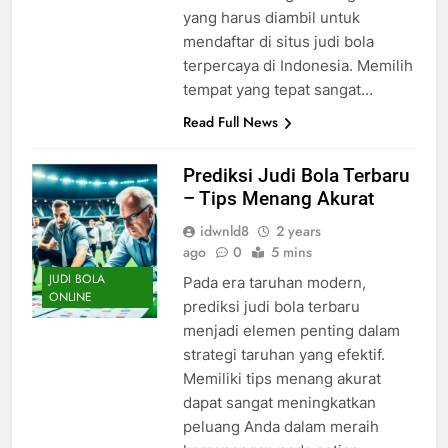
yang harus diambil untuk
mendaftar di situs judi bola
terpercaya di Indonesia. Memilih
tempat yang tepat sangat…
Read Full News
Prediksi Judi Bola Terbaru
– Tips Menang Akurat
idwnld8
2 years
ago
0
5 mins
JUDI BOLA
Pada era taruhan modern,
ONLINE
prediksi judi bola terbaru
menjadi elemen penting dalam
strategi taruhan yang efektif.
Memiliki tips menang akurat
dapat sangat meningkatkan
peluang Anda dalam meraih