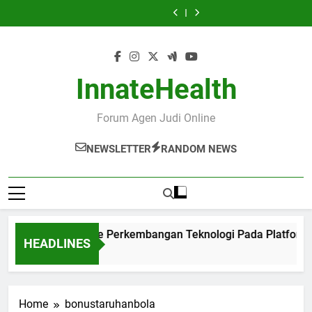
Judi
Judi
Skip
Online
Online
Online
Online
Online
Online
Online
Bola
Bola
Panduan
Perkembangan
Informasi
Memahami
Panduan
Perkembangan
Informasi
Online
Online
to
Memahami
Teknologi
Lengkap
Fitur
Memahami
Teknologi
Lengkap
Memahami
Panduan
content
Cara
Pada
Tentang
dan
Cara
Pada
Tentang
Fitur
Memahami
Kerja
Platform
Statistik
Teknologi
Kerja
Platform
Statistik
dan
Cara
Platform
Olahraga
Dan
Platform
Platform
Olahraga
Dan
Teknologi
Kerja
Digital
Digital
Analisis
Digital
Digital
Digital
Analisis
Platform
Platform
InnateHealth
dengan
yang
Pertandingan
Modern
dengan
yang
Pertandingan
Digital
Digital
Mudah
Membuat
Untuk
untuk
Mudah
Membuat
Untuk
Modern
dengan
dan
Taruhan
Pemain
Pengalaman
dan
Taruhan
Pemain
untuk
Mudah
Forum Agen Judi Online
Seru
Makin
Pemula
Terbaik
Seru
Makin
Pemula
Pengalaman
dan
Seru
Seru
Terbaik
Seru
NEWSLETTER
RANDOM NEWS
Judi Bola Online Perkembangan Teknologi Pada Platform O
HEADLINES
12 Hours Ago
Home
bonustaruhanbola