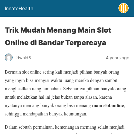
InnateHealth
Trik Mudah Menang Main Slot
Online di Bandar Terpercaya
idwnld8
4 years ago
Bermain slot online sering kali menjadi pilihan banyak orang
yang ingin bisa mengisi waktu luang mereka dengan sambil
menghasilkan uang tambahan. Sebenarnya pilihan banyak orang
untuk melakukan hal ini jelas bukan tanpa alasan, karena
main slot online
nyatanya memang banyak orang bisa menang
,
sehingga mendapatkan banyak keuntungan.
Dalam sebuah permainan, kemenangan memang selalu menjadi