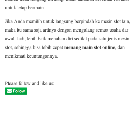
untuk tetap bermain.
Jika Anda memilih untuk langsung berpindah ke mesin slot lain,
maka itu sama saja artinya dengan mengulang semua usaha dar
awal. Jadi, lebih baik menahan diri sedikit pada satu jenis mesin
menang main slot online
slot, sehingga bisa lebih cepat
, dan
menikmati keuntungannya.
Please follow and like us: