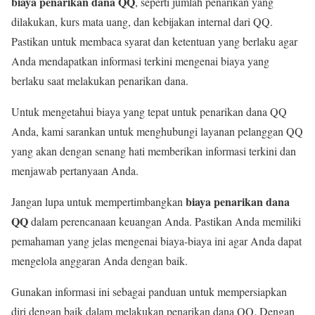
biaya penarikan dana QQ
, seperti jumlah penarikan yang
dilakukan, kurs mata uang, dan kebijakan internal dari QQ.
Pastikan untuk membaca syarat dan ketentuan yang berlaku agar
Anda mendapatkan informasi terkini mengenai biaya yang
berlaku saat melakukan penarikan dana.
Untuk mengetahui biaya yang tepat untuk penarikan dana QQ
Anda, kami sarankan untuk menghubungi layanan pelanggan QQ
yang akan dengan senang hati memberikan informasi terkini dan
menjawab pertanyaan Anda.
biaya penarikan dana
Jangan lupa untuk mempertimbangkan
QQ
dalam perencanaan keuangan Anda. Pastikan Anda memiliki
pemahaman yang jelas mengenai biaya-biaya ini agar Anda dapat
mengelola anggaran Anda dengan baik.
Gunakan informasi ini sebagai panduan untuk mempersiapkan
diri dengan baik dalam melakukan penarikan dana QQ. Dengan