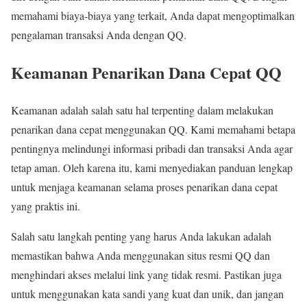
memahami biaya-biaya yang terkait, Anda dapat mengoptimalkan
pengalaman transaksi Anda dengan QQ.
Keamanan Penarikan Dana Cepat QQ
Keamanan adalah salah satu hal terpenting dalam melakukan
penarikan dana cepat menggunakan QQ. Kami memahami betapa
pentingnya melindungi informasi pribadi dan transaksi Anda agar
tetap aman. Oleh karena itu, kami menyediakan panduan lengkap
untuk menjaga keamanan selama proses penarikan dana cepat
yang praktis ini.
Salah satu langkah penting yang harus Anda lakukan adalah
memastikan bahwa Anda menggunakan situs resmi QQ dan
menghindari akses melalui link yang tidak resmi. Pastikan juga
untuk menggunakan kata sandi yang kuat dan unik, dan jangan