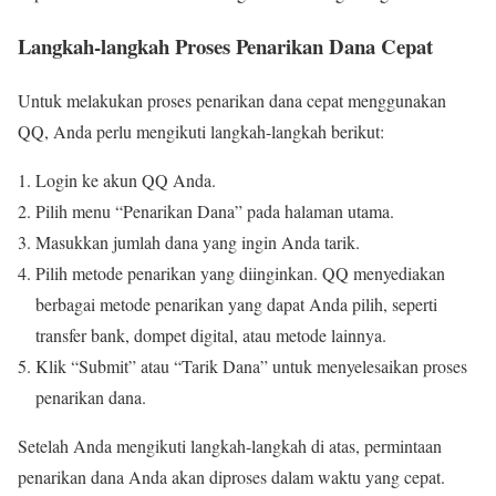
Langkah-langkah Proses Penarikan Dana Cepat
Untuk melakukan proses penarikan dana cepat menggunakan
QQ, Anda perlu mengikuti langkah-langkah berikut:
Login ke akun QQ Anda.
Pilih menu “Penarikan Dana” pada halaman utama.
Masukkan jumlah dana yang ingin Anda tarik.
Pilih metode penarikan yang diinginkan. QQ menyediakan
berbagai metode penarikan yang dapat Anda pilih, seperti
transfer bank, dompet digital, atau metode lainnya.
Klik “Submit” atau “Tarik Dana” untuk menyelesaikan proses
penarikan dana.
Setelah Anda mengikuti langkah-langkah di atas, permintaan
penarikan dana Anda akan diproses dalam waktu yang cepat.