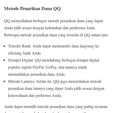
Metode Penarikan Dana QQ
QQ menyediakan berbagai metode penarikan dana yang dapat
Anda pilih sesuai dengan kebutuhan dan preferensi Anda.
Beberapa metode penarikan dana yang tersedia di QQ antara lain:
Transfer Bank: Anda dapat mentransfer dana langsung ke
rekening bank Anda.
Dompet Digital: QQ mendukung berbagai dompet digital
populer seperti PayPal, GoPay, dan lainnya untuk
memudahkan penarikan dana Anda.
Metode Lainnya: Selain itu, QQ juga menyediakan metode
penarikan dana lainnya yang dapat Anda pilih sesuai dengan
ketersediaan dan preferensi Anda.
Anda dapat memilih metode penarikan dana yang paling nyaman