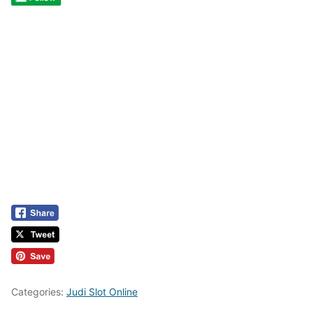
Categories:
Judi Slot Online