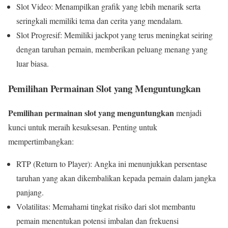
Slot Video: Menampilkan grafik yang lebih menarik serta
seringkali memiliki tema dan cerita yang mendalam.
Slot Progresif: Memiliki jackpot yang terus meningkat seiring
dengan taruhan pemain, memberikan peluang menang yang
luar biasa.
Pemilihan Permainan Slot yang Menguntungkan
Pemilihan permainan slot yang menguntungkan
menjadi
kunci untuk meraih kesuksesan. Penting untuk
mempertimbangkan:
RTP (Return to Player): Angka ini menunjukkan persentase
taruhan yang akan dikembalikan kepada pemain dalam jangka
panjang.
Volatilitas: Memahami tingkat risiko dari slot membantu
pemain menentukan potensi imbalan dan frekuensi