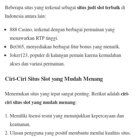
situs judi slot terbaik
Beberapa situs yang terkenal sebagai
di
Indonesia antara lain:
888 Casino, terkenal dengan berbagai permainan yang
menawarkan RTP tinggi.
Bet365, menyediakan berbagai fitur bonus yang menarik.
Joker123, populer di kalangan pemain karena kemudahan
akses dan variasi permainan.
Ciri-Ciri Situs Slot yang Mudah Menang
ciri-
Menemukan situs yang tepat sangat penting. Berikut adalah
ciri situs slot yang mudah menang
:
Memiliki lisensi resmi yang menunjukkan kepercayaan dan
keamanan.
Ulasan pengguna yang positif membantu menilai kualitas situs.