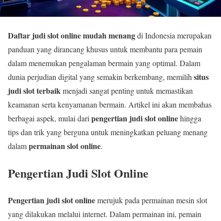
Daftar judi slot online mudah menang
di Indonesia merupakan
panduan yang dirancang khusus untuk membantu para pemain
dalam menemukan pengalaman bermain yang optimal. Dalam
situs
dunia perjudian digital yang semakin berkembang, memilih
judi slot terbaik
menjadi sangat penting untuk memastikan
keamanan serta kenyamanan bermain. Artikel ini akan membahas
pengertian judi slot online
berbagai aspek, mulai dari
hingga
tips dan trik yang berguna untuk meningkatkan peluang menang
permainan slot online
dalam
.
Pengertian Judi Slot Online
Pengertian judi slot online
merujuk pada permainan mesin slot
yang dilakukan melalui internet. Dalam permainan ini, pemain