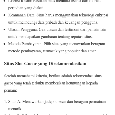
Lisensi Resmi: Pastikan situs memiliki lisensi dari otoritas
perjudian yang diakui.
Keamanan Data: Situs harus menggunakan teknologi enkripsi
untuk melindungi data pribadi dan keuangan pengguna.
Ulasan Pengguna: Cek ulasan dan testimoni dari pemain lain
untuk mendapatkan gambaran tentang reputasi situs.
Metode Pembayaran: Pilih situs yang menawarkan beragam
metode pembayaran, termasuk yang populer dan aman.
Situs Slot Gacor yang Direkomendasikan
Setelah memahami kriteria, berikut adalah rekomendasi situs
gacor yang telah terbukti memberikan keuntungan kepada
pemain:
Situs A: Menawarkan jackpot besar dan beragam permainan
menarik.