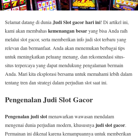
Judi Slot gacor hari ini
Selamat datang di dunia
! Di artikel ini,
kemenangan besar
kami akan membahas
yang bisa Anda raih
melalui slot gacor, serta memberikan info judi slot terbaru yang
relevan dan bermanfaat. Anda akan menemukan berbagai tips
untuk meningkatkan peluang menang, dan rekomendasi situs-
situs terpercaya yang dapat mendukung pengalaman bermain
Anda. Mari kita eksplorasi bersama untuk memahami lebih dalam
tentang tren dan strategi dalam perjudian slot saat ini.
Pengenalan Judi Slot Gacor
Pengenalan judi slot
menawarkan wawasan mendalam
judi slot gacor
mengenai dunia perjudian modern, khususnya
.
Permainan ini dikenal karena kemampuannya untuk memberikan