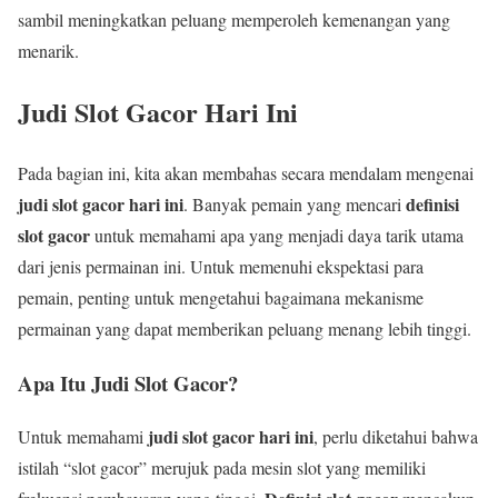
sambil meningkatkan peluang memperoleh kemenangan yang
menarik.
Judi Slot Gacor Hari Ini
Pada bagian ini, kita akan membahas secara mendalam mengenai
judi slot gacor hari ini
definisi
. Banyak pemain yang mencari
slot gacor
untuk memahami apa yang menjadi daya tarik utama
dari jenis permainan ini. Untuk memenuhi ekspektasi para
pemain, penting untuk mengetahui bagaimana mekanisme
permainan yang dapat memberikan peluang menang lebih tinggi.
Apa Itu Judi Slot Gacor?
judi slot gacor hari ini
Untuk memahami
, perlu diketahui bahwa
istilah “slot gacor” merujuk pada mesin slot yang memiliki