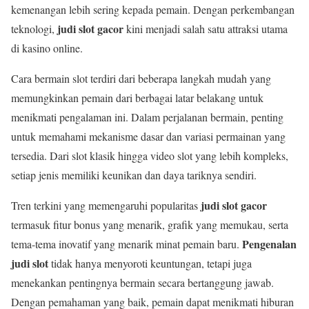
kemenangan lebih sering kepada pemain. Dengan perkembangan
judi slot gacor
teknologi,
kini menjadi salah satu attraksi utama
di kasino online.
Cara bermain slot terdiri dari beberapa langkah mudah yang
memungkinkan pemain dari berbagai latar belakang untuk
menikmati pengalaman ini. Dalam perjalanan bermain, penting
untuk memahami mekanisme dasar dan variasi permainan yang
tersedia. Dari slot klasik hingga video slot yang lebih kompleks,
setiap jenis memiliki keunikan dan daya tariknya sendiri.
judi slot gacor
Tren terkini yang memengaruhi popularitas
termasuk fitur bonus yang menarik, grafik yang memukau, serta
Pengenalan
tema-tema inovatif yang menarik minat pemain baru.
judi slot
tidak hanya menyoroti keuntungan, tetapi juga
menekankan pentingnya bermain secara bertanggung jawab.
Dengan pemahaman yang baik, pemain dapat menikmati hiburan