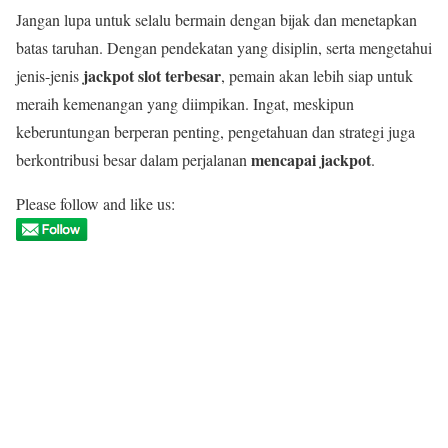
Jangan lupa untuk selalu bermain dengan bijak dan menetapkan
batas taruhan. Dengan pendekatan yang disiplin, serta mengetahui
jackpot slot terbesar
jenis-jenis
, pemain akan lebih siap untuk
meraih kemenangan yang diimpikan. Ingat, meskipun
keberuntungan berperan penting, pengetahuan dan strategi juga
mencapai jackpot
berkontribusi besar dalam perjalanan
.
Please follow and like us: