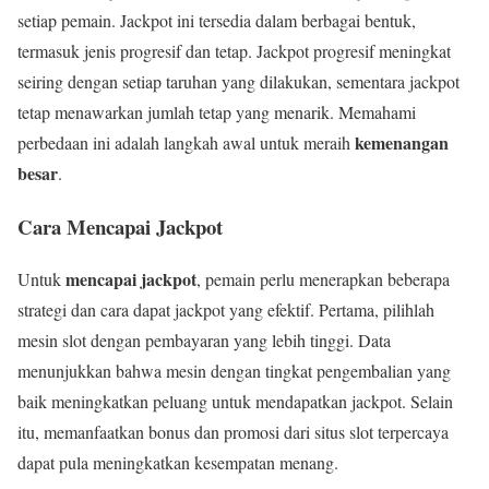
setiap pemain. Jackpot ini tersedia dalam berbagai bentuk,
termasuk jenis progresif dan tetap. Jackpot progresif meningkat
seiring dengan setiap taruhan yang dilakukan, sementara jackpot
tetap menawarkan jumlah tetap yang menarik. Memahami
kemenangan
perbedaan ini adalah langkah awal untuk meraih
besar
.
Cara Mencapai Jackpot
mencapai jackpot
Untuk
, pemain perlu menerapkan beberapa
strategi dan cara dapat jackpot yang efektif. Pertama, pilihlah
mesin slot dengan pembayaran yang lebih tinggi. Data
menunjukkan bahwa mesin dengan tingkat pengembalian yang
baik meningkatkan peluang untuk mendapatkan jackpot. Selain
itu, memanfaatkan bonus dan promosi dari situs slot terpercaya
dapat pula meningkatkan kesempatan menang.