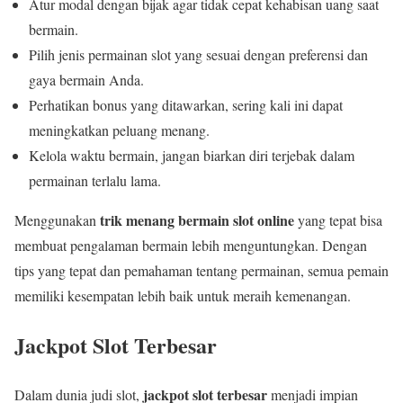
Atur modal dengan bijak agar tidak cepat kehabisan uang saat
bermain.
Pilih jenis permainan slot yang sesuai dengan preferensi dan
gaya bermain Anda.
Perhatikan bonus yang ditawarkan, sering kali ini dapat
meningkatkan peluang menang.
Kelola waktu bermain, jangan biarkan diri terjebak dalam
permainan terlalu lama.
trik menang bermain slot online
Menggunakan
yang tepat bisa
membuat pengalaman bermain lebih menguntungkan. Dengan
tips yang tepat dan pemahaman tentang permainan, semua pemain
memiliki kesempatan lebih baik untuk meraih kemenangan.
Jackpot Slot Terbesar
jackpot slot terbesar
Dalam dunia judi slot,
menjadi impian