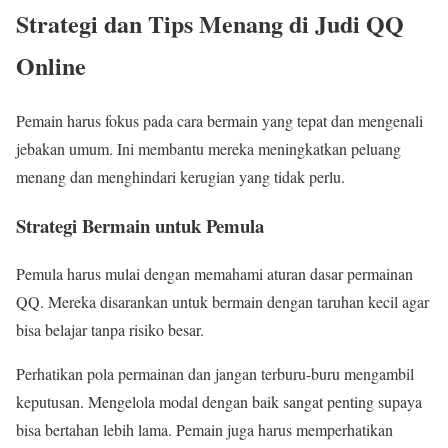
Strategi dan Tips Menang di Judi QQ
Online
Pemain harus fokus pada cara bermain yang tepat dan mengenali
jebakan umum. Ini membantu mereka meningkatkan peluang
menang dan menghindari kerugian yang tidak perlu.
Strategi Bermain untuk Pemula
Pemula harus mulai dengan memahami aturan dasar permainan
QQ. Mereka disarankan untuk bermain dengan taruhan kecil agar
bisa belajar tanpa risiko besar.
Perhatikan pola permainan dan jangan terburu-buru mengambil
keputusan. Mengelola modal dengan baik sangat penting supaya
bisa bertahan lebih lama. Pemain juga harus memperhatikan