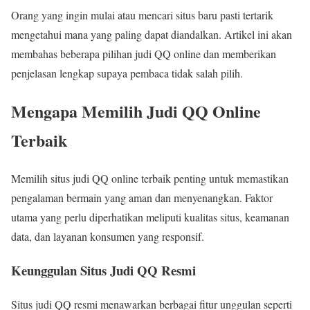
Orang yang ingin mulai atau mencari situs baru pasti tertarik
mengetahui mana yang paling dapat diandalkan. Artikel ini akan
membahas beberapa pilihan judi QQ online dan memberikan
penjelasan lengkap supaya pembaca tidak salah pilih.
Mengapa Memilih Judi QQ Online
Terbaik
Memilih situs judi QQ online terbaik penting untuk memastikan
pengalaman bermain yang aman dan menyenangkan. Faktor
utama yang perlu diperhatikan meliputi kualitas situs, keamanan
data, dan layanan konsumen yang responsif.
Keunggulan Situs Judi QQ Resmi
Situs judi QQ resmi menawarkan berbagai fitur unggulan seperti