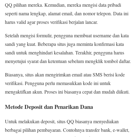
QQ pilihan mereka. Kemudian, mereka mengisi data pribadi
seperti nama lengkap, alamat email, dan nomor telepon. Data ini
harus valid agar proses verifikasi berjalan lancar.
Setelah mengisi formulir, pengguna membuat username dan kata
sandi yang kuat. Beberapa situs juga meminta konfirmasi kata
sandi untuk menghindari kesalahan. Terakhir, pengguna harus
menyetujui syarat dan ketentuan sebelum mengklik tombol daftar.
Biasanya, situs akan mengirimkan email atau SMS berisi kode
verifikasi. Pengguna perlu memasukkan kode ini untuk
mengaktifkan akun. Proses ini biasanya cepat dan mudah diikuti.
Metode Deposit dan Penarikan Dana
Untuk melakukan deposit, situs QQ biasanya menyediakan
berbagai pilihan pembayaran. Contohnya transfer bank, e-wallet,