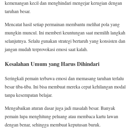
kemenangan kecil dan menghindari mengejar kerugian dengan
taruhan besar.
Mencatat hasil setiap permainan membantu melihat pola yang
mungkin muncul. Ini memberi keuntungan saat memilih langkah
selanjutnya. Selalu gunakan strategi bertaruh yang konsisten dan
jangan mudah terprovokasi emosi saat kalah.
Kesalahan Umum yang Harus Dihindari
Seringkali pemain terbawa emosi dan memasang taruhan terlalu
besar tiba-tiba. Ini bisa membuat mereka cepat kehilangan modal
tanpa kesempatan belajar.
Mengabaikan aturan dasar juga jadi masalah besar. Banyak
pemain lupa menghitung peluang atau membaca kartu lawan
dengan benar, sehingga membuat keputusan buruk.