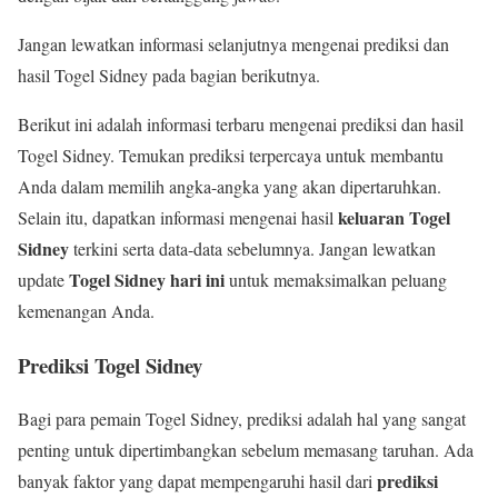
Jangan lewatkan informasi selanjutnya mengenai prediksi dan
hasil Togel Sidney pada bagian berikutnya.
Berikut ini adalah informasi terbaru mengenai prediksi dan hasil
Togel Sidney. Temukan prediksi terpercaya untuk membantu
Anda dalam memilih angka-angka yang akan dipertaruhkan.
keluaran Togel
Selain itu, dapatkan informasi mengenai hasil
Sidney
terkini serta data-data sebelumnya. Jangan lewatkan
Togel Sidney hari ini
update
untuk memaksimalkan peluang
kemenangan Anda.
Prediksi Togel Sidney
Bagi para pemain Togel Sidney, prediksi adalah hal yang sangat
penting untuk dipertimbangkan sebelum memasang taruhan. Ada
prediksi
banyak faktor yang dapat mempengaruhi hasil dari