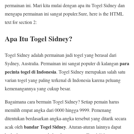
permainan ini. Mari kita mulai dengan apa itu Togel Sidney dan
mengapa permainan ini sangat populer.Sure, here is the HTML
text for section 2:
Apa Itu Togel Sidney?
Togel Sidney adalah permainan judi togel yang berasal dari
para
Sydney, Australia. Permainan ini sangat populer di kalangan
pecinta togel di Indonesia
. Togel Sidney merupakan salah satu
varian togel yang paling terkenal di Indonesia karena peluang
kemenangannya yang cukup besar.
Bagaimana cara bermain Togel Sidney? Setiap pemain harus
memilih empat angka dari 0000 hingga 9999. Pemenang
ditentukan berdasarkan angka-angka tersebut yang ditarik secara
bandar Togel Sidney
acak oleh
. Aturan-aturan lainnya dapat