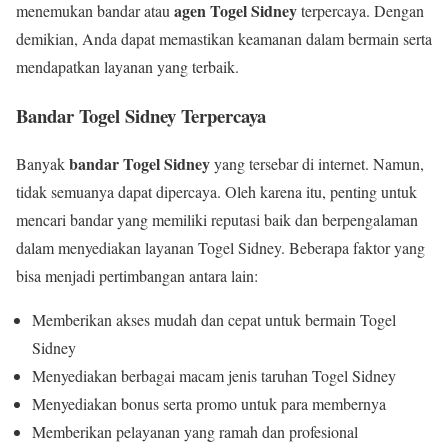
agen Togel Sidney
menemukan bandar atau
terpercaya. Dengan
demikian, Anda dapat memastikan keamanan dalam bermain serta
mendapatkan layanan yang terbaik.
Bandar Togel Sidney Terpercaya
bandar Togel Sidney
Banyak
yang tersebar di internet. Namun,
tidak semuanya dapat dipercaya. Oleh karena itu, penting untuk
mencari bandar yang memiliki reputasi baik dan berpengalaman
dalam menyediakan layanan Togel Sidney. Beberapa faktor yang
bisa menjadi pertimbangan antara lain:
Memberikan akses mudah dan cepat untuk bermain Togel
Sidney
Menyediakan berbagai macam jenis taruhan Togel Sidney
Menyediakan bonus serta promo untuk para membernya
Memberikan pelayanan yang ramah dan profesional