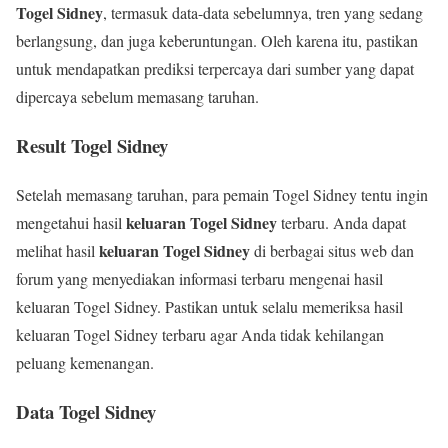
Togel Sidney
, termasuk data-data sebelumnya, tren yang sedang
berlangsung, dan juga keberuntungan. Oleh karena itu, pastikan
untuk mendapatkan prediksi terpercaya dari sumber yang dapat
dipercaya sebelum memasang taruhan.
Result Togel Sidney
Setelah memasang taruhan, para pemain Togel Sidney tentu ingin
keluaran Togel Sidney
mengetahui hasil
terbaru. Anda dapat
keluaran Togel Sidney
melihat hasil
di berbagai situs web dan
forum yang menyediakan informasi terbaru mengenai hasil
keluaran Togel Sidney. Pastikan untuk selalu memeriksa hasil
keluaran Togel Sidney terbaru agar Anda tidak kehilangan
peluang kemenangan.
Data Togel Sidney