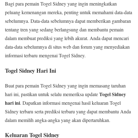
Bagi para pemain Togel Sidney yang ingin meningkatkan
peluang kemenangan mereka, penting untuk memahami data-data
sebelumnya. Data-data sebelumnya dapat memberikan gambaran
tentang tren yang sedang berlangsung dan membantu pemain
dalam membuat prediksi yang lebih akurat. Anda dapat mencari
data-data sebelumnya di situs web dan forum yang menyediakan
informasi terbaru mengenai Togel Sidney.
Togel Sidney Hari Ini
Buat para pemain Togel Sidney yang ingin memasang taruhan
Togel Sidney
hari ini, pastikan untuk selalu memeriksa update
hari ini
. Dapatkan informasi mengenai hasil keluaran Togel
Sidney terbaru serta prediksi terbaru yang dapat membantu Anda
dalam memilih angka-angka yang akan dipertaruhkan.
Keluaran Togel Sidney