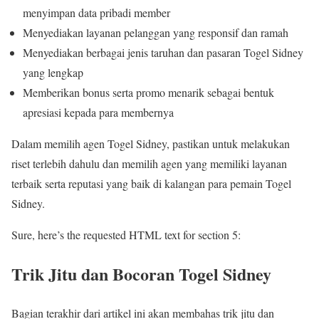
menyimpan data pribadi member
Menyediakan layanan pelanggan yang responsif dan ramah
Menyediakan berbagai jenis taruhan dan pasaran Togel Sidney
yang lengkap
Memberikan bonus serta promo menarik sebagai bentuk
apresiasi kepada para membernya
Dalam memilih agen Togel Sidney, pastikan untuk melakukan
riset terlebih dahulu dan memilih agen yang memiliki layanan
terbaik serta reputasi yang baik di kalangan para pemain Togel
Sidney.
Sure, here’s the requested HTML text for section 5:
Trik Jitu dan Bocoran Togel Sidney
Bagian terakhir dari artikel ini akan membahas trik jitu dan