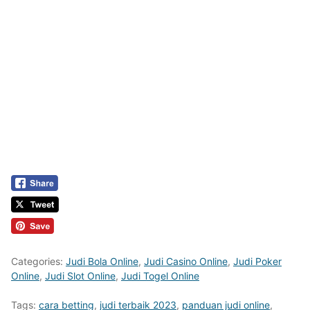
Categories:
Judi Bola Online
,
Judi Casino Online
,
Judi Poker
Online
,
Judi Slot Online
,
Judi Togel Online
Tags:
cara betting
,
judi terbaik 2023
,
panduan judi online
,