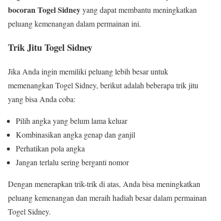
bocoran Togel Sidney
yang dapat membantu meningkatkan
peluang kemenangan dalam permainan ini.
Trik Jitu Togel Sidney
Jika Anda ingin memiliki peluang lebih besar untuk
memenangkan Togel Sidney, berikut adalah beberapa trik jitu
yang bisa Anda coba:
Pilih angka yang belum lama keluar
Kombinasikan angka genap dan ganjil
Perhatikan pola angka
Jangan terlalu sering berganti nomor
Dengan menerapkan trik-trik di atas, Anda bisa meningkatkan
peluang kemenangan dan meraih hadiah besar dalam permainan
Togel Sidney.