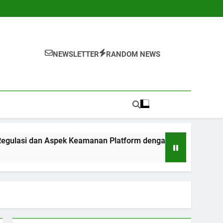
NEWSLETTER
RANDOM NEWS
spek Keamanan Platform dengan Mudah
Judi 
2 Days 