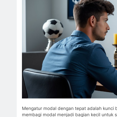
Mengatur modal dengan tepat adalah kunci b
membagi modal menjadi bagian kecil untuk s