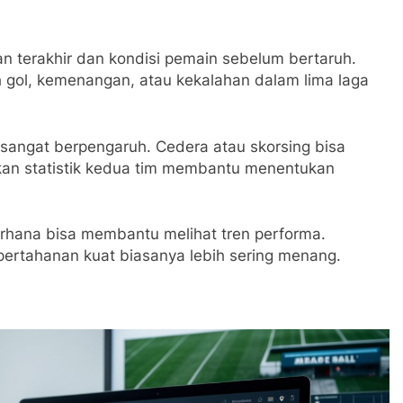
n terakhir dan kondisi pemain sebelum bertaruh.
h gol, kemenangan, atau kekalahan dalam lima laga
 sangat berpengaruh. Cedera atau skorsing bisa
an statistik kedua tim membantu menentukan
erhana bisa membantu melihat tren performa.
ertahanan kuat biasanya lebih sering menang.