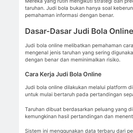
Mereka yang rutin mengikuti strategi dan pr
taruhan. Judi bola bukan hanya soal keberu
pemahaman informasi dengan benar.
Dasar-Dasar Judi Bola Onlin
Judi bola online melibatkan pemahaman cara 
mengenal jenis taruhan yang sering digunakan
dengan benar dan meminimalkan risiko.
Cara Kerja Judi Bola Online
Judi bola online dilakukan melalui platform
untuk mulai bertaruh pada pertandingan sep
Taruhan dibuat berdasarkan peluang yang di
kemungkinan hasil pertandingan dan menen
Sistem ini menggunakan data terbaru dari pe