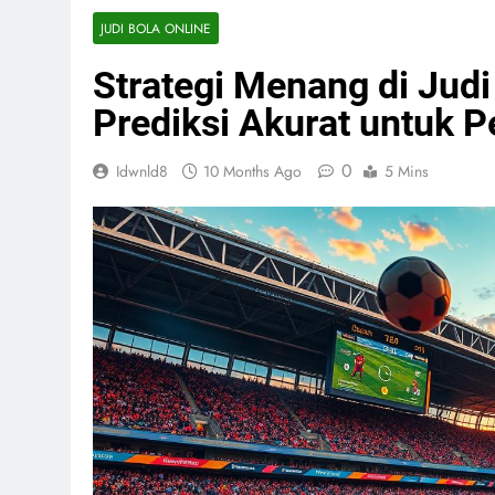
JUDI BOLA ONLINE
Strategi Menang di Judi
Prediksi Akurat untuk P
0
Idwnld8
10 Months Ago
5 Mins