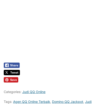
Categories:
Judi QQ Online
Tags:
Agen QQ Online Terbaik
,
Domino QQ Jackpot
,
Judi