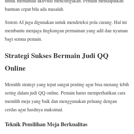
untuk memantau aktivitas mencurigakan. Pemain mendapatkan
bantuan cepat bila ada masalah.
Sistem AI juga digunakan untuk mendeteksi pola curang. Hal ini
membantu menjaga lingkungan permainan yang adil dan nyaman
bagi semua pemain.
Strategi Sukses Bermain Judi QQ
Online
Memilih strategi yang tepat sangat penting agar bisa menang lebih
sering dalam judi QQ online. Pemain harus memperhatikan cara
memilih meja yang baik dan menggunakan peluang dengan
cerdas agar hasilnya maksimal.
Teknik Pemilihan Meja Berkualitas