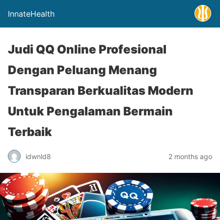
InnateHealth
Judi QQ Online Profesional
Dengan Peluang Menang
Transparan Berkualitas Modern
Untuk Pengalaman Bermain
Terbaik
idwnld8
2 months ago