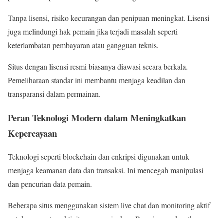
Tanpa lisensi, risiko kecurangan dan penipuan meningkat. Lisensi
juga melindungi hak pemain jika terjadi masalah seperti
keterlambatan pembayaran atau gangguan teknis.
Situs dengan lisensi resmi biasanya diawasi secara berkala.
Pemeliharaan standar ini membantu menjaga keadilan dan
transparansi dalam permainan.
Peran Teknologi Modern dalam Meningkatkan
Kepercayaan
Teknologi seperti blockchain dan enkripsi digunakan untuk
menjaga keamanan data dan transaksi. Ini mencegah manipulasi
dan pencurian data pemain.
Beberapa situs menggunakan sistem live chat dan monitoring aktif