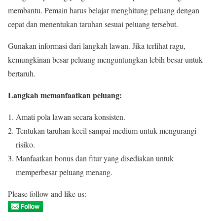
membantu. Pemain harus belajar menghitung peluang dengan
cepat dan menentukan taruhan sesuai peluang tersebut.
Gunakan informasi dari langkah lawan. Jika terlihat ragu,
kemungkinan besar peluang menguntungkan lebih besar untuk
bertaruh.
Langkah memanfaatkan peluang:
Amati pola lawan secara konsisten.
Tentukan taruhan kecil sampai medium untuk mengurangi
risiko.
Manfaatkan bonus dan fitur yang disediakan untuk
memperbesar peluang menang.
Please follow and like us: