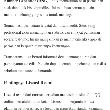
Number Generator (RNG)
untuk memastikan hasil permainan
acak dan tidak bisa diprediksi. Ini membuat semua pemain
memiliki peluang yang sama untuk menang.
Semua hasil permainan tercatat dan bisa diaudit. Situs yang
profesional akan menampilkan statistik dan riwayat permainan
secara real-time. Ini memungkinkan pemain memeriksa apakah
permainan berjalan jujur tanpa kecurangan.
Transparansi juga berarti informasi detail tentang aturan dan
pembayaran tersedia. Pemain dapat memahami peluang dan risiko
sebelum memutuskan bertaruh.
Pentingnya Lisensi Resmi
Lisensi resmi dari otoritas perjudian memastikan situs Judi QQ
online mematuhi aturan ketat. Lisensi ini menjamin bahwa
platform beroperasi secara legal dan mengikuti standar keamanan.