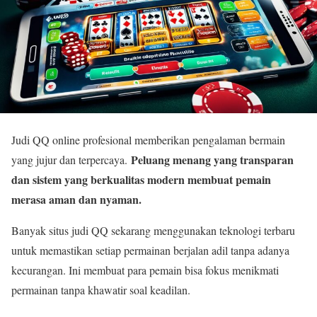
Judi QQ online profesional memberikan pengalaman bermain
Peluang menang yang transparan
yang jujur dan terpercaya.
dan sistem yang berkualitas modern membuat pemain
merasa aman dan nyaman.
Banyak situs judi QQ sekarang menggunakan teknologi terbaru
untuk memastikan setiap permainan berjalan adil tanpa adanya
kecurangan. Ini membuat para pemain bisa fokus menikmati
permainan tanpa khawatir soal keadilan.