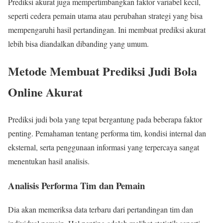
Prediksi akurat juga mempertimbangkan faktor variabel kecil,
seperti cedera pemain utama atau perubahan strategi yang bisa
mempengaruhi hasil pertandingan. Ini membuat prediksi akurat
lebih bisa diandalkan dibanding yang umum.
Metode Membuat Prediksi Judi Bola
Online Akurat
Prediksi judi bola yang tepat bergantung pada beberapa faktor
penting. Pemahaman tentang performa tim, kondisi internal dan
eksternal, serta penggunaan informasi yang terpercaya sangat
menentukan hasil analisis.
Analisis Performa Tim dan Pemain
Dia akan memeriksa data terbaru dari pertandingan tim dan