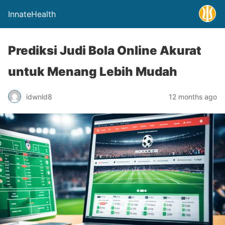
InnateHealth
Prediksi Judi Bola Online Akurat
untuk Menang Lebih Mudah
idwnld8
12 months ago