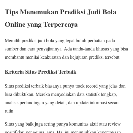
Tips Menemukan Prediksi Judi Bola
Online yang Terpercaya
Memilih prediksi judi bola yang tepat butuh perhatian pada
sumber dan cara penyajiannya. Ada tanda-tanda khusus yang bisa
membantu menilai keakuratan dan kejujuran prediksi tersebut.
Kriteria Situs Prediksi Terbaik
Situs prediksi terbaik biasanya punya track record yang jelas dan
bisa dibuktikan. Mereka menyediakan data statistik lengkap,
analisis pertandingan yang detail, dan update informasi secara
rutin.
Situs yang baik juga sering punya komunitas aktif atau review
positif dari pengguna lama. Hal ini menunjukkan kepercayaan