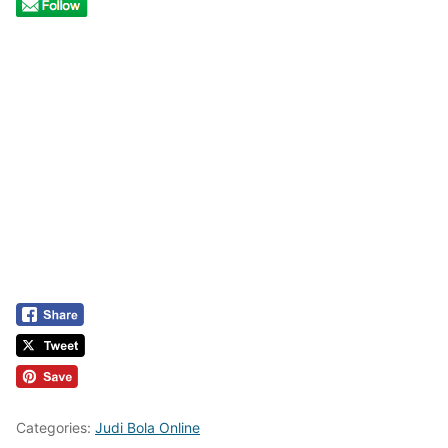
Categories:
Judi Bola Online