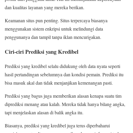
dan kualitas layanan yang mereka berikan.
Keamanan situs pun penting. Situs terpercaya biasanya
menggunakan sistem enkripsi untuk melindungi data
penggunanya dan tampil tanpa iklan mencurigakan.
Ciri-ciri Prediksi yang Kredibel
Prediksi yang kredibel selalu didukung oleh data nyata seperti
hasil pertandingan sebelumnya dan kondisi pemain. Prediksi itu
bisa masuk akal dan tidak menjanjikan kemenangan pasti.
Prediksi yang bagus juga memberikan alasan kenapa suatu tim
diprediksi menang atau kalah. Mereka tidak hanya bilang angka,
tapi menjelaskan alasan di balik angka itu.
Biasanya, prediksi yang kredibel juga terus diperbaharui