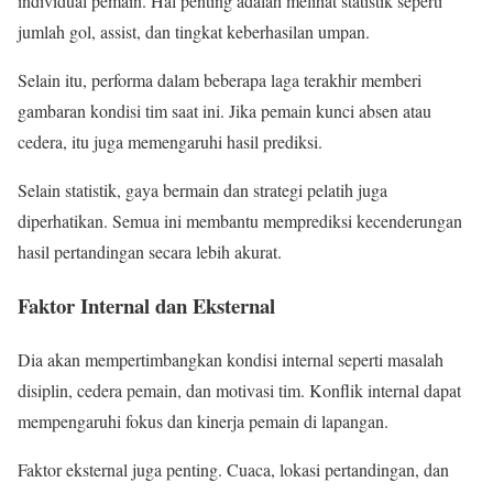
individual pemain. Hal penting adalah melihat statistik seperti
jumlah gol, assist, dan tingkat keberhasilan umpan.
Selain itu, performa dalam beberapa laga terakhir memberi
gambaran kondisi tim saat ini. Jika pemain kunci absen atau
cedera, itu juga memengaruhi hasil prediksi.
Selain statistik, gaya bermain dan strategi pelatih juga
diperhatikan. Semua ini membantu memprediksi kecenderungan
hasil pertandingan secara lebih akurat.
Faktor Internal dan Eksternal
Dia akan mempertimbangkan kondisi internal seperti masalah
disiplin, cedera pemain, dan motivasi tim. Konflik internal dapat
mempengaruhi fokus dan kinerja pemain di lapangan.
Faktor eksternal juga penting. Cuaca, lokasi pertandingan, dan