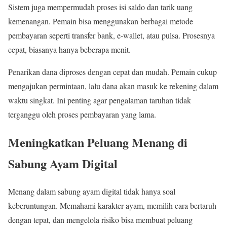
Sistem juga mempermudah proses isi saldo dan tarik uang
kemenangan. Pemain bisa menggunakan berbagai metode
pembayaran seperti transfer bank, e-wallet, atau pulsa. Prosesnya
cepat, biasanya hanya beberapa menit.
Penarikan dana diproses dengan cepat dan mudah. Pemain cukup
mengajukan permintaan, lalu dana akan masuk ke rekening dalam
waktu singkat. Ini penting agar pengalaman taruhan tidak
terganggu oleh proses pembayaran yang lama.
Meningkatkan Peluang Menang di
Sabung Ayam Digital
Menang dalam sabung ayam digital tidak hanya soal
keberuntungan. Memahami karakter ayam, memilih cara bertaruh
dengan tepat, dan mengelola risiko bisa membuat peluang