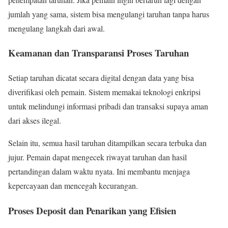
jumlah yang sama, sistem bisa mengulangi taruhan tanpa harus
mengulang langkah dari awal.
Keamanan dan Transparansi Proses Taruhan
Setiap taruhan dicatat secara digital dengan data yang bisa
diverifikasi oleh pemain. Sistem memakai teknologi enkripsi
untuk melindungi informasi pribadi dan transaksi supaya aman
dari akses ilegal.
Selain itu, semua hasil taruhan ditampilkan secara terbuka dan
jujur. Pemain dapat mengecek riwayat taruhan dan hasil
pertandingan dalam waktu nyata. Ini membantu menjaga
kepercayaan dan mencegah kecurangan.
Proses Deposit dan Penarikan yang Efisien