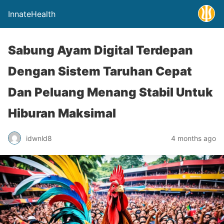
InnateHealth
Sabung Ayam Digital Terdepan
Dengan Sistem Taruhan Cepat
Dan Peluang Menang Stabil Untuk
Hiburan Maksimal
idwnld8
4 months ago