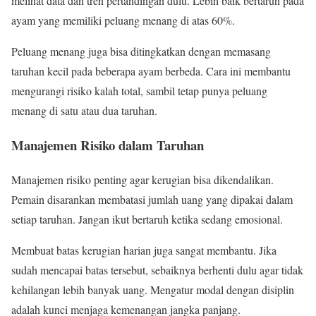
melihat data dan tren pertandingan dulu. Lebih baik bertaruh pada
ayam yang memiliki peluang menang di atas 60%.
Peluang menang juga bisa ditingkatkan dengan memasang
taruhan kecil pada beberapa ayam berbeda. Cara ini membantu
mengurangi risiko kalah total, sambil tetap punya peluang
menang di satu atau dua taruhan.
Manajemen Risiko dalam Taruhan
Manajemen risiko penting agar kerugian bisa dikendalikan.
Pemain disarankan membatasi jumlah uang yang dipakai dalam
setiap taruhan. Jangan ikut bertaruh ketika sedang emosional.
Membuat batas kerugian harian juga sangat membantu. Jika
sudah mencapai batas tersebut, sebaiknya berhenti dulu agar tidak
kehilangan lebih banyak uang. Mengatur modal dengan disiplin
adalah kunci menjaga kemenangan jangka panjang.