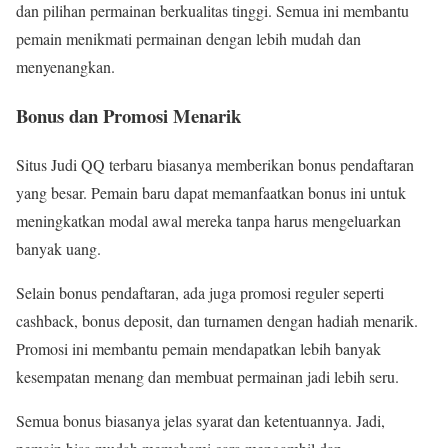
dan pilihan permainan berkualitas tinggi. Semua ini membantu
pemain menikmati permainan dengan lebih mudah dan
menyenangkan.
Bonus dan Promosi Menarik
Situs Judi QQ terbaru biasanya memberikan bonus pendaftaran
yang besar. Pemain baru dapat memanfaatkan bonus ini untuk
meningkatkan modal awal mereka tanpa harus mengeluarkan
banyak uang.
Selain bonus pendaftaran, ada juga promosi reguler seperti
cashback, bonus deposit, dan turnamen dengan hadiah menarik.
Promosi ini membantu pemain mendapatkan lebih banyak
kesempatan menang dan membuat permainan jadi lebih seru.
Semua bonus biasanya jelas syarat dan ketentuannya. Jadi,