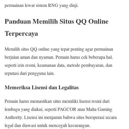
permainan lewat sistem RNG yang diuji.
Panduan Memilih Situs QQ Online
Terpercaya
Memilih situs QQ online yang tepat penting agar permainan
berjalan aman dan nyaman. Pemain harus cek beberapa hal,
seperti izin resmi, keamanan data, metode pembayaran, dan
reputasi dari pengguna lain.
Memeriksa Lisensi dan Legalitas
Pemain harus memastikan situs memiliki lisensi resmi dari
lembaga yang diakui, seperti PAGCOR atau Malta Gaming
Authority. Lisensi ini menjamin bahwa situs beroperasi secara
legal dan diawasi untuk mencegah kecurangan.